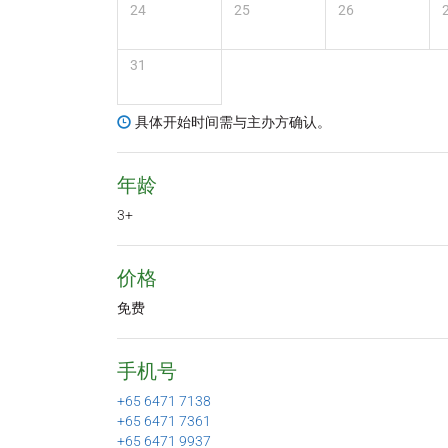
24
25
26
31
具体开始时间需与主办方确认。
年龄
3+
价格
免费
手机号
+65 6471 7138
+65 6471 7361
+65 6471 9937