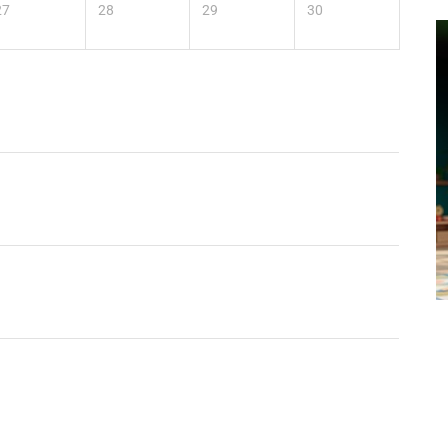
27
28
29
30