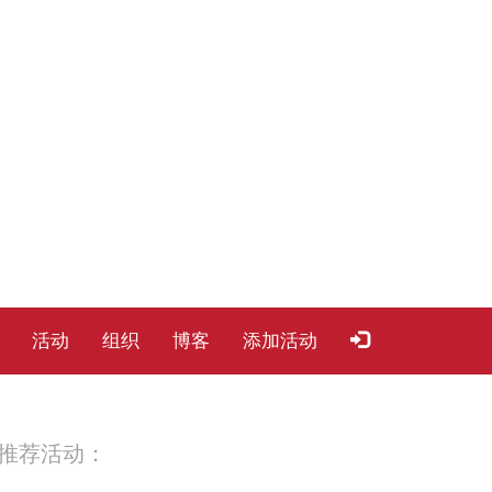
活动
组织
博客
添加活动
推荐活动：