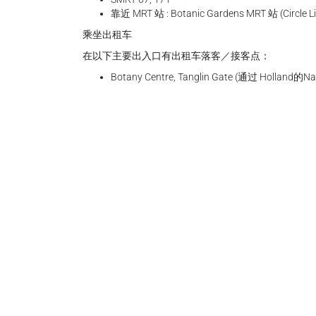
靠近 MRT 站 : Botanic Gardens MRT 站 (Circle L
乘坐出租车
在以下主要出入口有出租车落客／接客点：
Botany Centre, Tanglin Gate (通过 Holland的