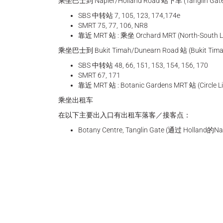
乘坐巴士到 Napier/Holland Road 站下车 (Tanglin Gat
SBS 中转站 7, 105, 123, 174,174e
SMRT 75, 77, 106, NR8
靠近 MRT 站 : 乘坐 Orchard MRT (North-Sout
乘坐巴士到 Bukit Timah/Dunearn Road 站 (Bukit Timah 
SBS 中转站 48, 66, 151, 153, 154, 156, 170
SMRT 67, 171
靠近 MRT 站 : Botanic Gardens MRT 站 (Circle L
乘坐出租车
在以下主要出入口有出租车落客／接客点：
Botany Centre, Tanglin Gate (通过 Holland的