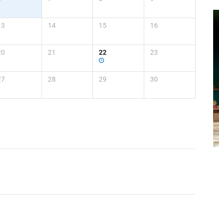
13
14
15
16
20
21
22
23
27
28
29
30