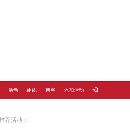
活动
组织
博客
添加活动
推荐活动：