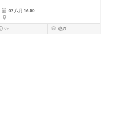
07 八月 16:50
9+
电影