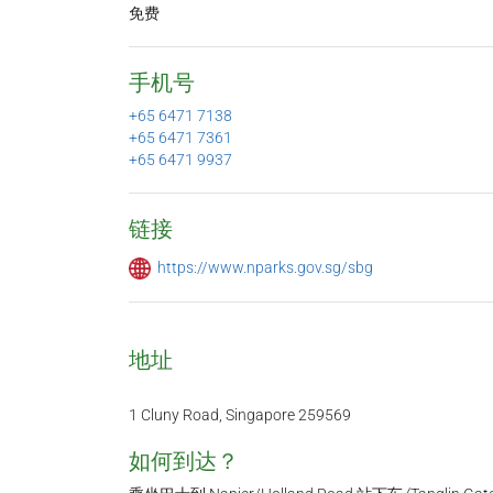
免费
手机号
+65 6471 7138
+65 6471 7361
+65 6471 9937
链接
https://www.nparks.gov.sg/sbg
地址
1 Cluny Road, Singapore 259569
如何到达？