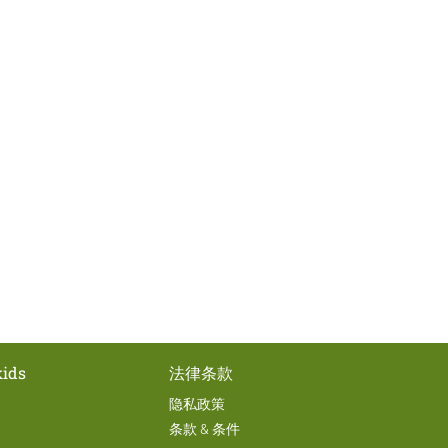
ids
法律条款
隐私政策
条款 & 条件