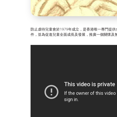
防止虐待兒童會於1979年成立，是香港唯一專門提
件，並為促進兒童全面成長及發展，推廣一個關懷及