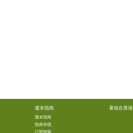
週末指南
暑假在香港
週末指南
指南存檔
訂閱簡報