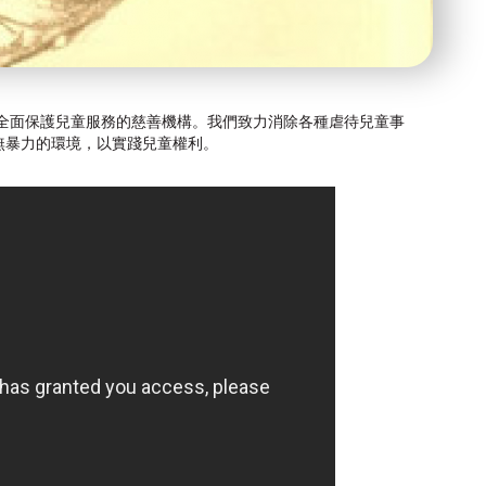
供全面保護兒童服務的慈善機構。我們致力消除各種虐待兒童事
無暴力的環境，以實踐兒童權利。