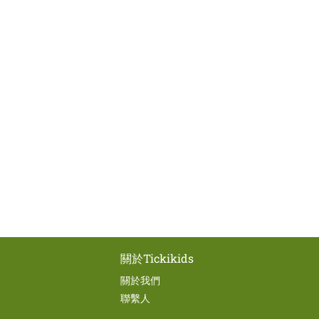
關於Tickikids
關於我們
聯繫人