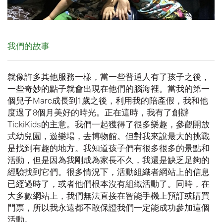
我們的故事
就像許多其他服務一樣，當一些普通人有了孩子之後，
一些奇妙的點子就會出現在他們的腦海裡。當我的第一
個兒子Marc成長到1歲之後，利用我的陪產假，我和他
度過了8個月美好的時光。正在這時，我有了創辦
TickiKids的主意。我們一起獲得了很多樂趣，參觀開放
式幼兒園，遊樂場，去博物館。但對我來說最大的挑戰
是找到有趣的地方。我知道孩子們有很多很多的景點和
活動，但是因為我剛成為家長不久，我還是缺乏足夠的
經驗找到它們。很多情況下，活動組織者網站上的信息
已經過時了，或者他們根本沒有組織活動了。同時，在
大多數網站上，我們無法直接在智能手機上預訂或購買
門票，所以我永遠都不敢保證我們一定能成功參加這個
活動。