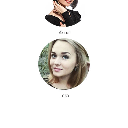
Anna
Lera