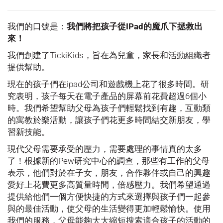
我們的口號是：
我們將把孩子從IPad的魔爪下拯救出
來！
我們創建了TickiKids，旨在為兒童，家長和活動組織者
提供幫助。
現在的孩子們在ipad公司和遊戲機上花了很多時間。研
究表明，孩子每天在電子產品的屏幕前花費超過6個小
時。我們希望幫助父母為孩子們輕鬆找到有趣，互動類
的寓教於樂活動，讓孩子們花更多時間結交新朋友，學
習新技能。
現代父母需要承受的壓力，需要處理的事情真的太多
了！根據新的Pew研究中心的調查，那些有工作的父母
表示，他們對於在子女，朋友，合作夥伴或自己的興趣
愛好上花費更多高質量時間，倍感壓力。我們希望通過
提供給他們一個方便快捷的方式來選擇與孩子們一起參
與的最佳活動，使父母的生活變得更加輕鬆愉快。使用
我們的服務，父母能夠大大縮短搜索適合孩子的活動的