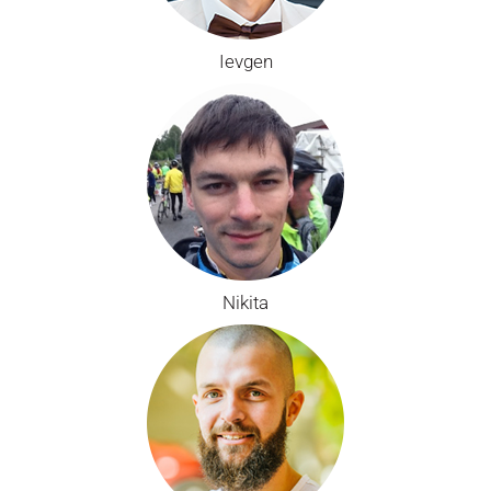
Ievgen
Nikita