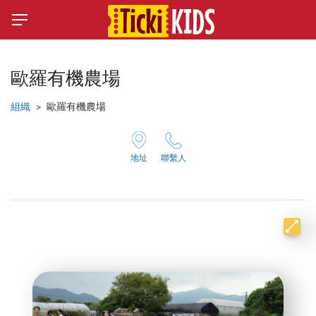
歐羅有機農場
組織
歐羅有機農場
地址
聯繫人