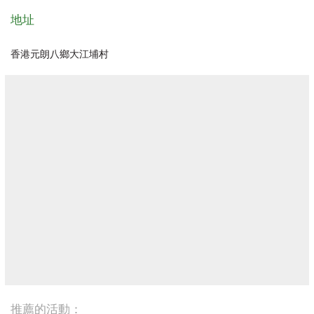
地址
香港元朗八鄉大江埔村
推薦的活動：