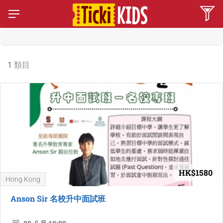
1 類目
HK$1580
Hong Kong
Anson Sir 名校升中面試班