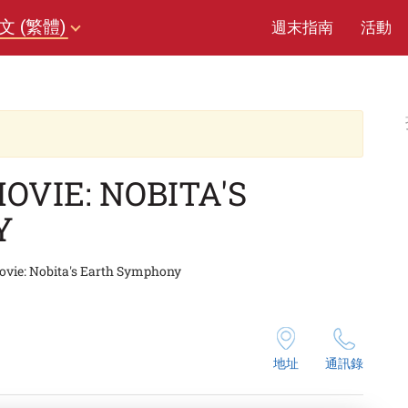
文 (繁體)
週末指南
活動
VIE: NOBITA'S
Y
vie: Nobita's Earth Symphony
地址
通訊錄