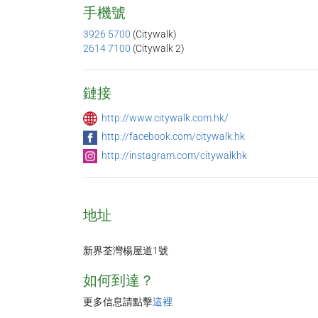
手機號
3926 5700
(Citywalk)
2614 7100
(Citywalk 2)
鏈接
http://www.citywalk.com.hk/
http://facebook.com/citywalk.hk
http://instagram.com/citywalkhk
地址
新界荃灣楊屋道1號
如何到達？
更多信息請點擊
這裡