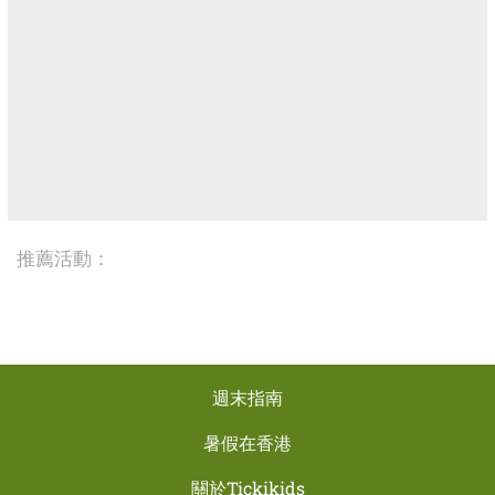
推薦活動：
週末指南
暑假在香港
關於Tickikids