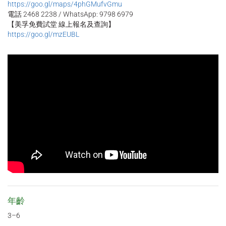
https://goo.gl/maps/4phGMufvGmu
電話 2468 2238 / WhatsApp: 9798 6979
【美孚免費試堂 線上報名及查詢】
https://goo.gl/mzEUBL
年齡
3–6