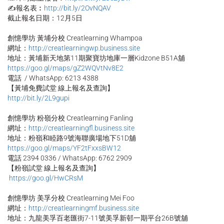
✍報名表︰
http://bit.ly/2OvNQAV
截止報名日期：12月5日
創憶學坊 黃埔分校 Creatlearning Whampoa
網址：
http://creatlearningwp.business.site
地址：黃埔新天地第11期聚寶坊地庫一層Kidzone B51A舖
https://goo.gl/maps/gZ2WQVtNv8E2
電話 / WhatsApp: 6213 4388
【黃埔免費試堂 線上報名及查詢】
http://bit.ly/2L9gupi
創憶學坊 粉嶺分校 Creatlearning Fanling
網址：
http://creatlearningfl.business.site
地址：粉嶺和睦路9號海聯廣場地下51D舖
https://goo.gl/maps/YF2tFxxsBW12
電話 2394 0336 / WhatsApp: 6762 2909
【粉嶺試堂 線上報名及查詢】
https://goo.gl/HwCRsM
創憶學坊 美孚分校 Creatlearning Mei Foo
網址：
http://creatlearningmf.business.site
地址：九龍美孚百老匯街7-11號美孚新邨一期平台26B號舖