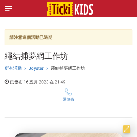
請注意這個活動已過期
繩結捕夢網工作坊
所有活動
Joyster
繩結捕夢網工作坊
已發布 16 五月 2023 在 21:49
通訊錄