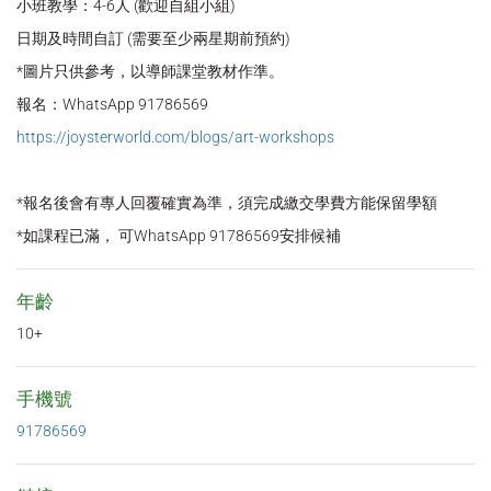
小班教學：4-6人 (歡迎自組小組)
日期及時間自訂 (需要至少兩星期前預約)
*圖片只供參考，以導師課堂教材作準。
報名：WhatsApp 91786569
https://joysterworld.com/blogs/art-workshops
*報名後會有專人回覆確實為準，須完成繳交學費方能保留學額
*如課程已滿， 可WhatsApp 91786569安排候補
年齡
10+
手機號
91786569