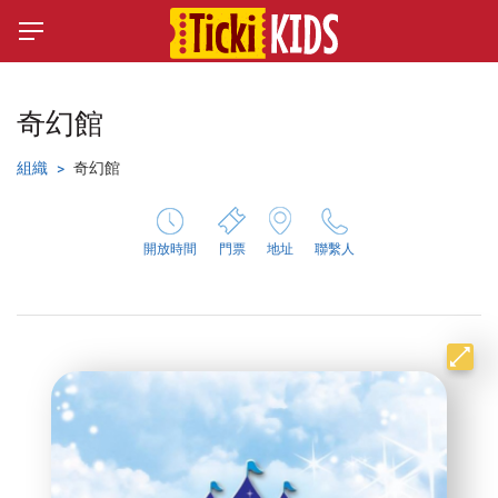
奇幻館
組織
奇幻館
開放時間
門票
地址
聯繫人