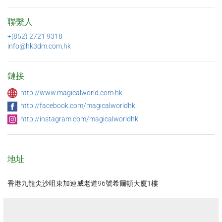
聯繫人
+(852) 2721 9318
info@hk3dm.com.hk
鏈接
http://www.magicalworld.com.hk
http://facebook.com/magicalworldhk
http://instagram.com/magicalworldhk
地址
香港九龍尖沙咀東加連威老道96號希爾頓大廈1樓