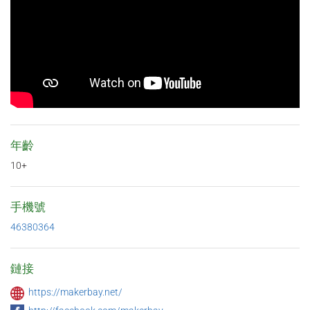
年齡
10+
手機號
46380364
鏈接
https://makerbay.net/