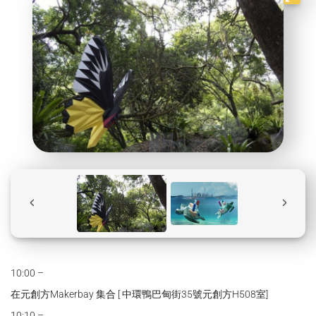
10:00 –
在元創方Makerbay 集合 [ 中環鴨巴甸街35號元創方H508室]
10:10 –