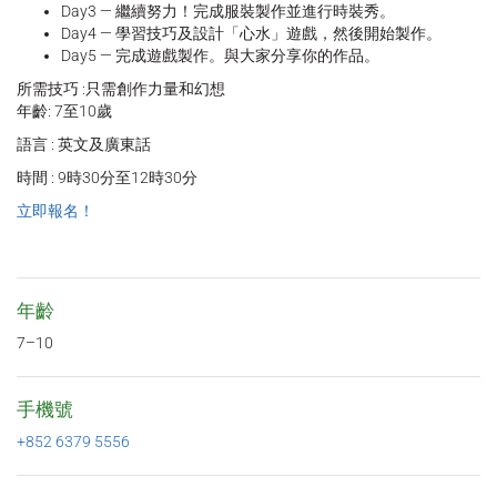
Day3 — 繼續努力！完成服裝製作並進行時裝秀。
Day4 — 學習技巧及設計「心水」遊戲，然後開始製作。
Day5 — 完成遊戲製作。與大家分享你的作品。
所需技巧 :只需創作力量和幻想
年齡: 7至10歲
語言 : 英文及廣東話
時間 : 9時30分至12時30分
立即報名！
年齡
7–10
手機號
+852 6379 5556