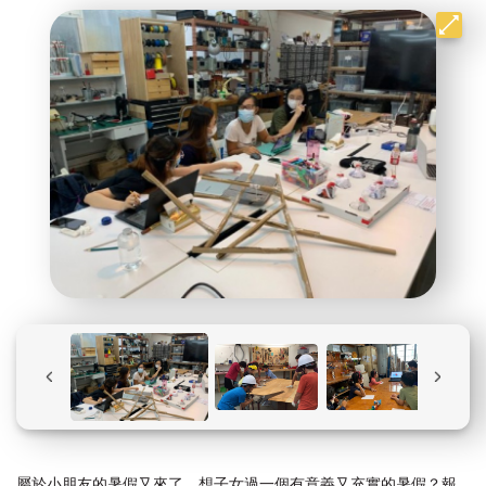
屬於小朋友的暑假又來了，想子女過一個有意義又充實的暑假？報