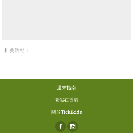
推薦活動：
週末指南
暑假在香港
關於Tickikids
Facebook
Instagram