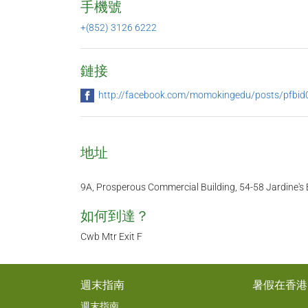
手機號
+(852) 3126 6222
鏈接
http://facebook.com/momokingedu/posts/pfbid0z64
地址
9A, Prosperous Commercial Building, 54-58 Jardine'
如何到達？
Cwb Mtr Exit F
週末指南
暑假在香港
週末指南