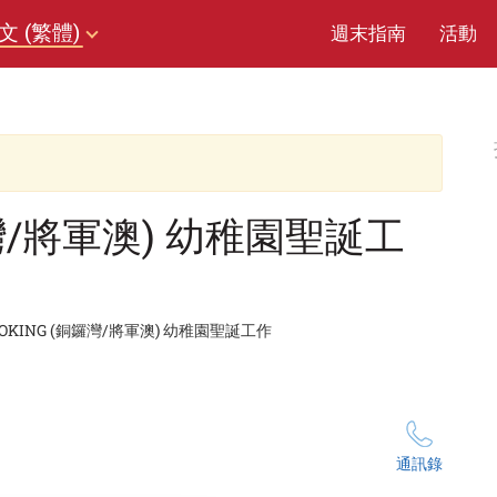
文 (繁體)
週末指南
活動
鑼灣/將軍澳) 幼稚園聖誕工
OKING (銅鑼灣/將軍澳) 幼稚園聖誕工作
通訊錄