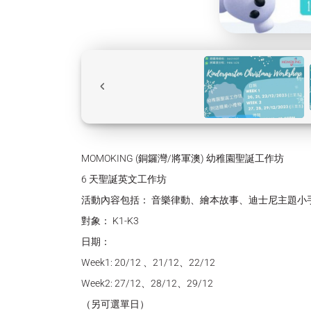
MOMOKING (銅鑼灣/將軍澳) 幼稚園聖誕工作坊
6 天聖誕英文工作坊
活動內容包括： 音樂律動、繪本故事、迪士尼主題小
對象： K1-K3
日期：
Week1: 20/12 、21/12、22/12
Week2: 27/12、28/12、29/12
（另可選單日）