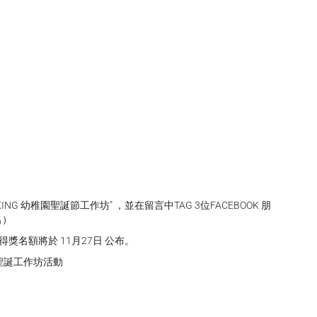
NG 幼稚園聖誕節工作坊" ，並在留言中TAG 3位FACEBOOK 朋
名）
止。得獎名額將於 11月27日 公布。
聖誕工作坊活動