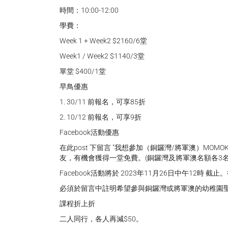
時間：10:00-12:00
學費：
Week 1 + Week2 $2160/6堂
Week1 / Week2 $1140/3堂
單堂 $400/1堂
早鳥優惠
1. 30/11 前報名，可享85折
2. 10/12 前報名，可享9折
Facebook活動優惠
在此post 下留言 "我想參加（銅鑼灣/將軍澳）MOMOKI
友，有機會獲得一堂免費。(銅鑼灣及將軍澳名額各3
Facebook活動將於 2023年11月26日中午12時 截
必須於留言中註明希望參與銅鑼灣或將軍澳的幼稚園
課程折上折
二人同行，各人再減$50。