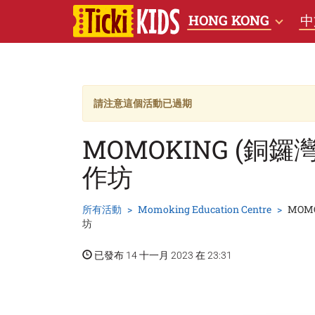
HONG KONG
中
請注意這個活動已過期
MOMOKING (銅
作坊
所有活動
Momoking Education Centre
MOM
坊
已發布 14 十一月 2023 在 23:31