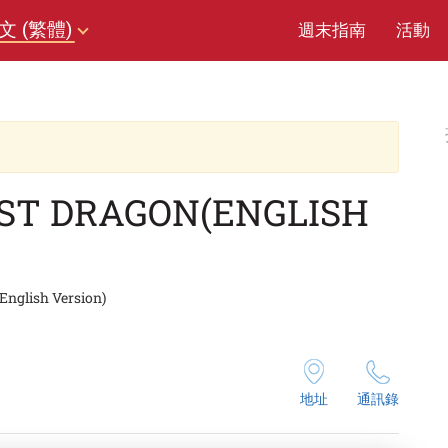
文 (繁體)
週末指南
活動
ST DRAGON(ENGLISH
English Version)
地址
通訊錄