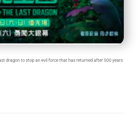
st dragon to stop an evil force that has returned after 500 years