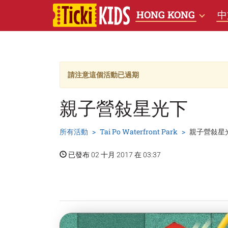
HONG KONG
中
請注意這個活動已過期
親子營敍星光下
所有活動
Tai Po Waterfront Park
親子營敍星
已發布 02 十月 2017 在 03:37