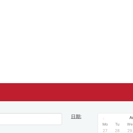
日期:
A
Mo
Tu
We
27
28
29