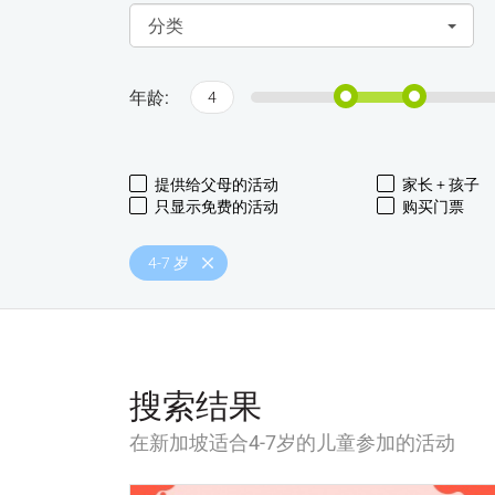
分类
年龄:
4
提供给父母的活动
家长 + 孩子
只显示免费的活动
购买门票
4-7 岁
搜索结果
在新加坡适合4-7岁的儿童参加的活动