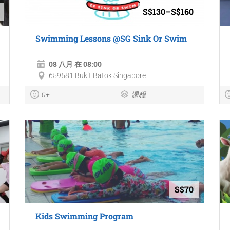
S$130–S$160
Swimming Lessons @SG Sink Or Swim
08 八月 在 08:00
659581 Bukit Batok Singapore
0+
课程
S$70
Kids Swimming Program