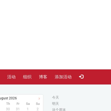
活动
组织
博客
添加活动
今天
ugust
2026
明天
Th
Fr
Sa
Su
30
31
1
2
这个周末