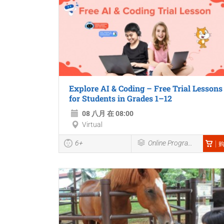
Explore AI & Coding – Free Trial Lessons
for Students in Grades 1–12
08 八月 在 08:00
Virtual
6+
Online Programmes