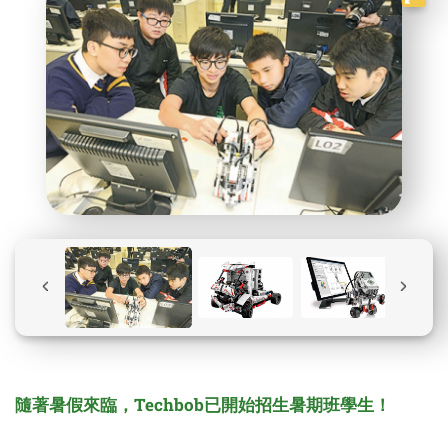
隨著暑假來臨，
Techbob
已開始招生暑期班學生！