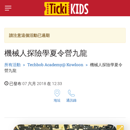
請注意這個活動已過期
機械人探險學夏令營九龍
所有活動
Techbob Academy@ Kowloon
機械人探險學夏令
營九龍
已發布 07 六月 2018 在 12:33
地址
通訊錄