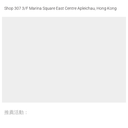
Shop 307 3/F Marina Square East Centre Apleichau, Hong Kong
推薦活動：