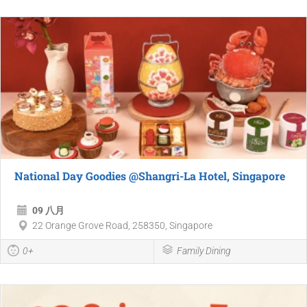
National Day Goodies @Shangri-La Hotel, Singapore
09 八月
22 Orange Grove Road, 258350, Singapore
0+
Family Dining