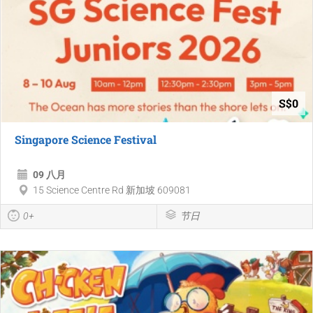
S$0
Singapore Science Festival
09 八月
15 Science Centre Rd 新加坡 609081
0+
节日