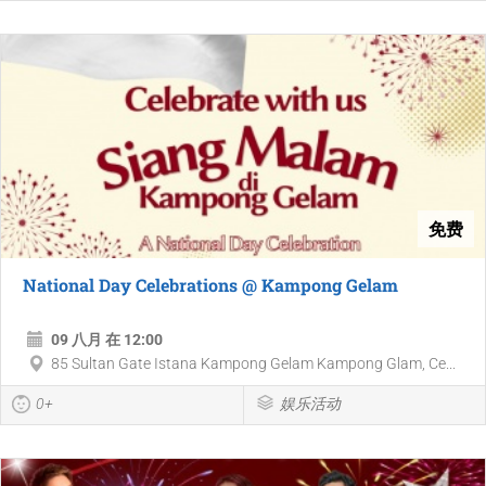
免费
National Day Celebrations @ Kampong Gelam
09 八月 在 12:00
85 Sultan Gate Istana Kampong Gelam Kampong Glam, Ce...
0+
娱乐活动