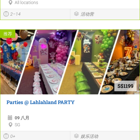
All locations
2–14
活动营
推荐
S$1199
Parties @ Lahlahland PARTY
09 八月
SG
0+
娱乐活动