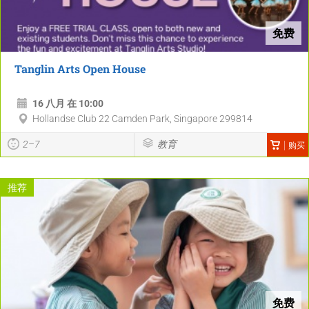
免费
Tanglin Arts Open House
16 八月 在 10:00
Hollandse Club 22 Camden Park, Singapore 299814
2–7
教育
购买
推荐
免费