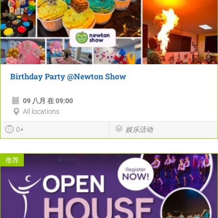
Birthday Party @Newton Show
09 八月 在 09:00
All locations
0+
娱乐活动
推荐