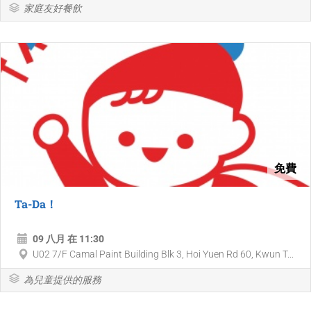
家庭友好餐飲
免費
Ta-Da！
09 八月 在 11:30
U02 7/F Camal Paint Building Blk 3, Hoi Yuen Rd 60, Kwun T...
為兒童提供的服務