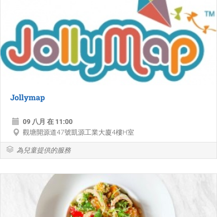
Jollymap
09 八月 在 11:00
觀塘開源道47號凱源工業大廈4樓H室
為兒童提供的服務