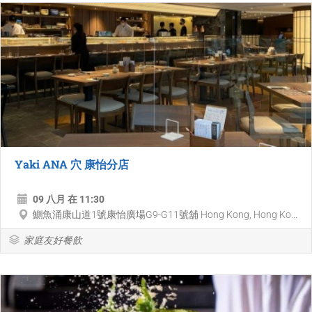
Yaki ANA 穴 康怡分店
09 八月 在 11:30
鰂魚涌康山道1號康怡廣場G9-G11號舖 Hong Kong, Hong Ko...
家庭友好餐飲