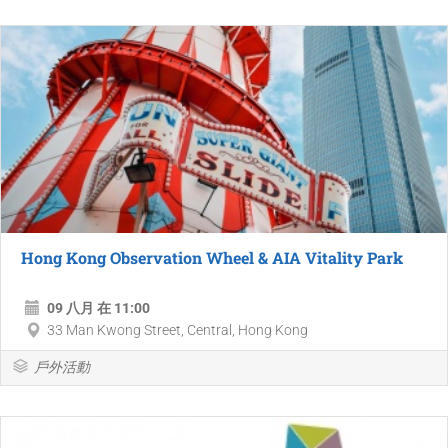
Hong Kong Observation Wheel & AIA Vitality Park
09 八月 在 11:00
33 Man Kwong Street, Central, Hong Kong
戶外活動