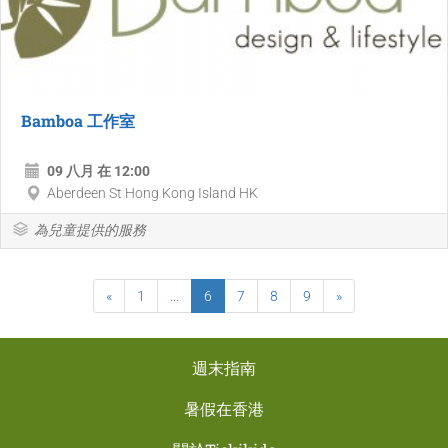
Bamboa 工作室
09 八月 在 12:00
Aberdeen St Hong Kong Island HK
為兒童提供的服務
«
1
...
6
7
8
9
»
週末指南
暑假在香港