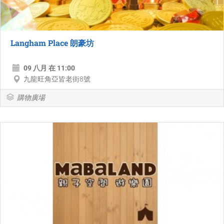
Langham Place 朗豪坊
09 八月 在 11:00
九龍旺角亞皆老街8號
購物廣場