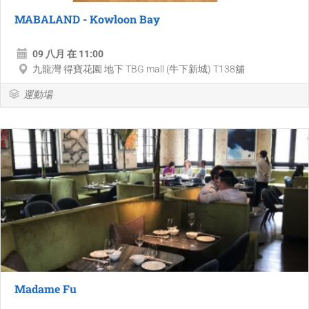
MABALAND - Kowloon Bay
09 八月 在 11:00
九龍灣 得寶花園 地下 TBG mall (牛下新城) T138舖
運動場
Madame Fu