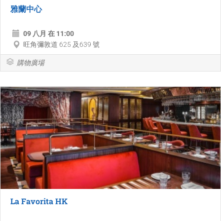
雅蘭中心
09 八月 在 11:00
旺角彌敦道 625 及639 號
購物廣場
La Favorita HK