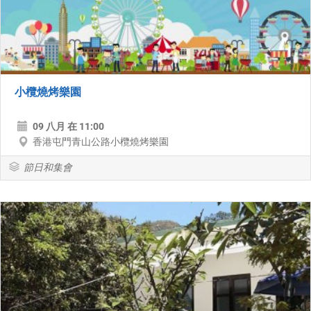
小欖燒烤樂園
09 八月 在 11:00
香港屯門青山公路小欖燒烤樂園
節日和集會