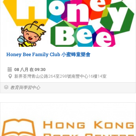
Honey Bee Family Club 小蜜蜂童樂會
08 八月 在 09:30
新界荃灣青山公路264至298號南豐中心16樓14室
教育與學習中心