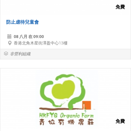
免費
防止虐待兒童會
08 八月 在 09:00
香港北角木星街澤盈中心13樓
非營利組織
免費