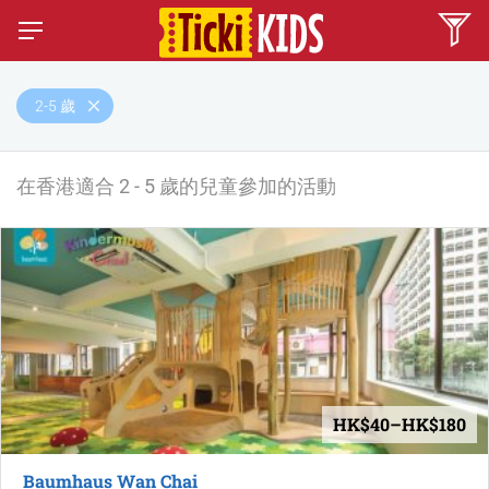
2-5 歲
在香港適合 2 - 5 歲的兒童參加的活動
HK$40–HK$180
Baumhaus Wan Chai