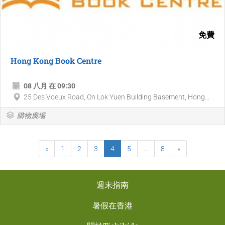
免費
Hong Kong Book Centre
08 八月 在 09:30
25 Des Voeux Road, On Lok Yuen Building Basement, Hong...
購物廣場
«
1
2
3
4
5
...
8
»
週末指南
暑假在香港