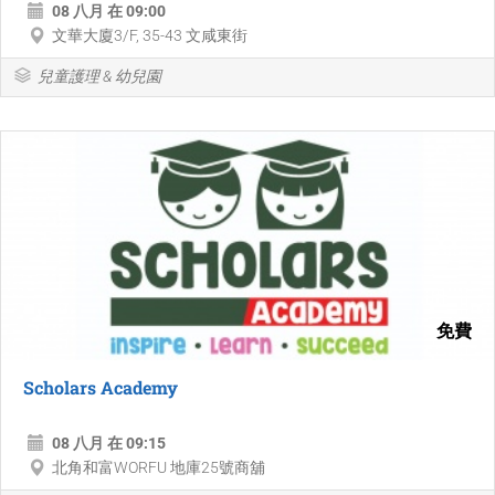
08 八月 在 09:00
文華大廈3/F, 35-43 文咸東街
兒童護理 & 幼兒園
免費
Scholars Academy
08 八月 在 09:15
北角和富WORFU 地庫25號商舖