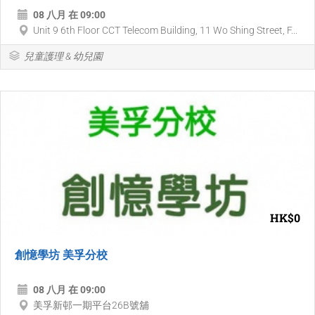
08 八月 在 09:00
Unit 9 6th Floor CCT Telecom Building, 11 Wo Shing Street, F...
兒童護理 & 幼兒園
HK$0
創憶學坊 美孚分校
08 八月 在 09:00
美孚新邨一期平台26B號舖