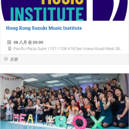
Hong Kong Suzuki Music Institute
08 八月 在 09:00
Pacific Plaza Suite 1107-1108 418 Des Voeux Road West Sh...
音樂