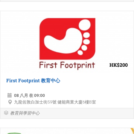
HK$200
First Footprint 教育中心
08 八月 在 09:00
九龍佐敦白加士街59號 健能商業大廈6樓B室
教育與學習中心