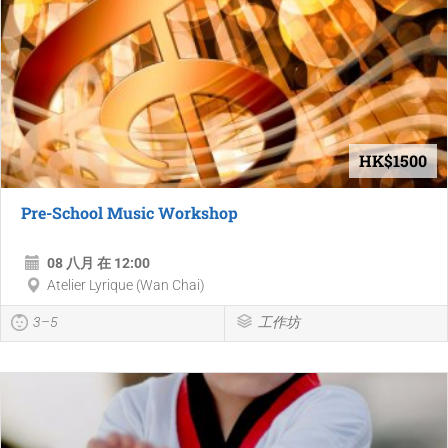
HK$1500
Pre-School Music Workshop
08 八月 在 12:00
Atelier Lyrique (Wan Chai)
3–5
工作坊