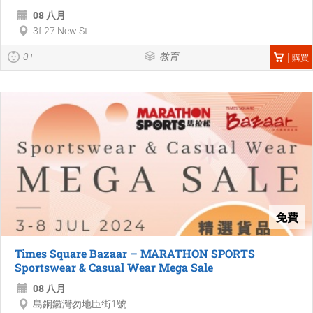
08 八月
3f 27 New St
0+
教育
購買
免費
Times Square Bazaar – MARATHON SPORTS
Sportswear & Casual Wear Mega Sale
08 八月
島銅鑼灣勿地臣街1號