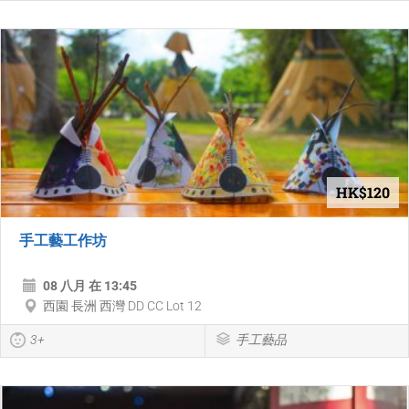
HK$120
手工藝工作坊
08 八月 在 13:45
西園 長洲 西灣 DD CC Lot 12
3+
手工藝品