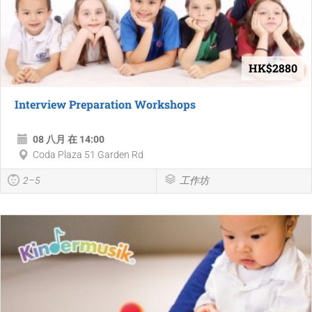
HK$2880
Interview Preparation Workshops
08 八月 在 14:00
Coda Plaza 51 Garden Rd
2–5
工作坊