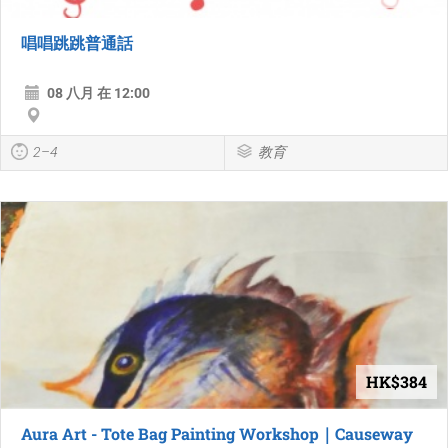
唱唱跳跳普通話
08 八月 在 12:00
2–4
教育
HK$384
Aura Art - Tote Bag Painting Workshop｜Causeway