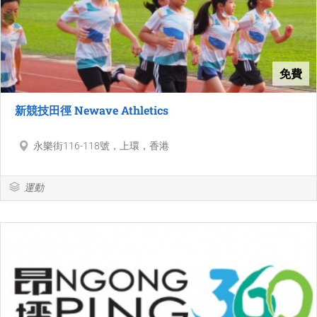
免費
新競技田徑 Newave Athletics
永樂街116-118號，上環，香港
運動