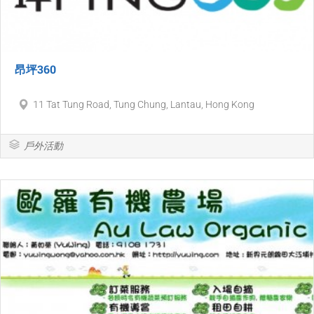
昂坪360
11 Tat Tung Road, Tung Chung, Lantau, Hong Kong
戶外活動