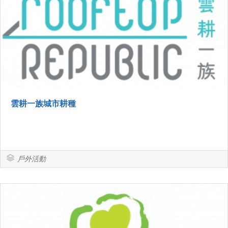
雲耕一族城市耕種
戶外活動