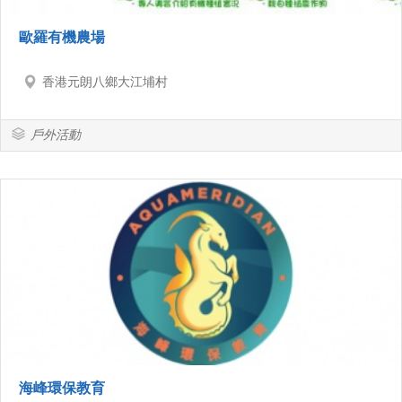
歐羅有機農場
香港元朗八鄉大江埔村
戶外活動
海峰環保教育