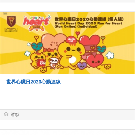
世界心臟日2020心動連線
運動