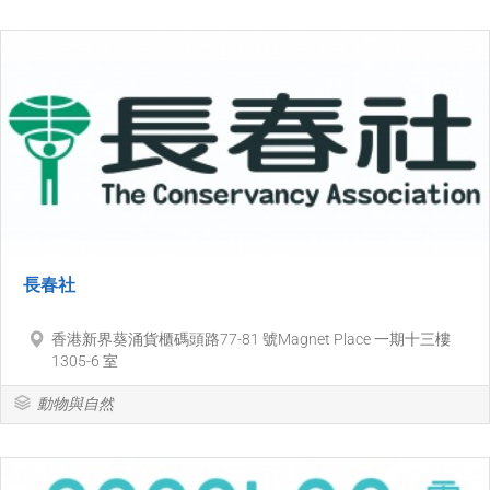
長春社
香港新界葵涌貨櫃碼頭路77-81 號Magnet Place 一期十三樓
1305-6 室
動物與自然