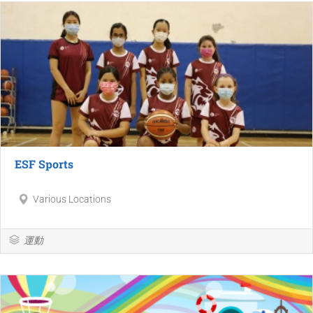
ESF Sports
Various Locations
運動