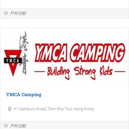
戶外活動
YMCA Camping
41 Salisbury Road, Tsim Sha Tsui, Hong Kong
戶外活動