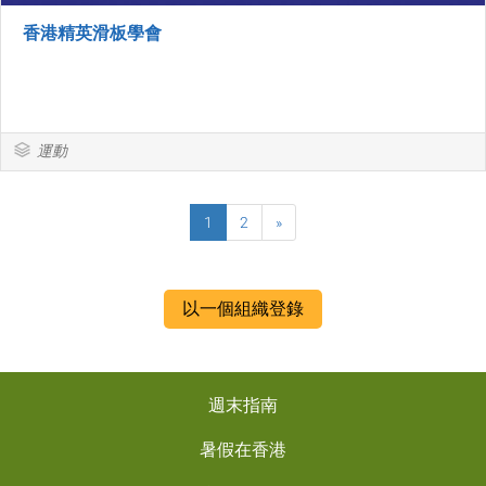
香港精英滑板學會
運動
1
2
»
以一個組織登錄
週末指南
暑假在香港