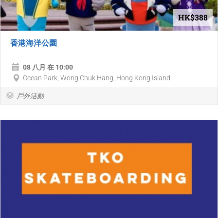
HK$388
香港海洋公園
08 八月 在 10:00
Ocean Park, ‎Wong Chuk Hang‎, ‎Hong Kong Island
戶外活動