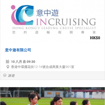
HK$0
意中遊有限公司
10 八月 在 09:30
香港中環擺花街12-16號合成商業大廈901室
旅遊