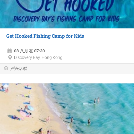
Get Hooked Fishing Camp for Kids
08 八月 在 07:30
Discovery Bay, Hong Kong
戶外活動