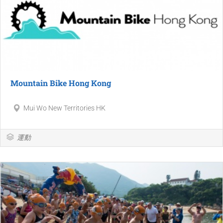
Mountain Bike Hong Kong
Mui Wo New Territories HK
運動