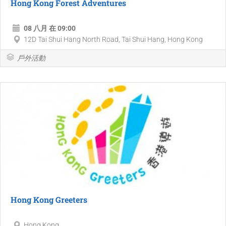
Hong Kong Forest Adventures
08 八月 在 09:00
12D Tai Shui Hang North Road, Tai Shui Hang, Hong Kong
戶外活動
Hong Kong Greeters
Hong Kong