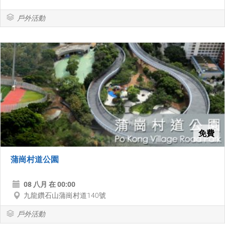
戶外活動
免費
蒲崗村道公園
08 八月 在 00:00
九龍鑽石山蒲崗村道140號
戶外活動