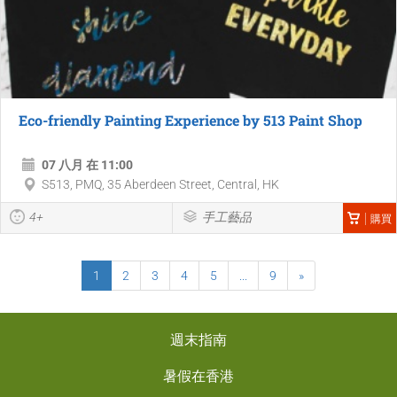
Eco-friendly Painting Experience by 513 Paint Shop
07 八月 在 11:00
S513, PMQ, 35 Aberdeen Street, Central, HK
4+
手工藝品
購買
1
2
3
4
5
...
9
»
週末指南
暑假在香港