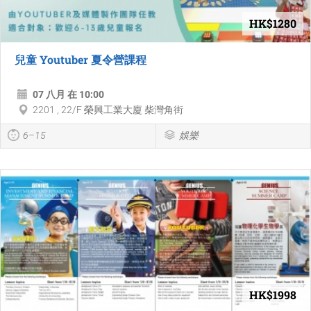
HK$1280
兒童 Youtuber 夏令營課程
07 八月 在 10:00
2201 , 22/F 榮興工業大廈 柴灣角街
6–15
娛樂
HK$1998