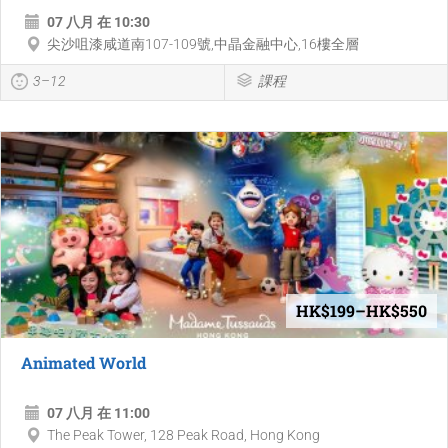
07 八月 在 10:30
尖沙咀漆咸道南107-109號,中晶金融中心,16樓全層
3–12
課程
HK$199–HK$550
Animated World
07 八月 在 11:00
The Peak Tower, 128 Peak Road, Hong Kong