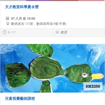
天才教室科學夏令營
07 八月 在 10:00
數碼港道100號，數碼港商場4樓(半層)
3–17
教育
HK$250
兒童視覺藝術課程