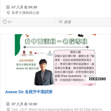
07 八月 在 09:30
新界大埔林錦公路
6+
旅遊
HK$1580
Anson Sir 名校升中面試班
07 八月 在 10:00
Unit , 22/F, Wing Hing Industrial Buliding, 83-93 Chai Wan K...