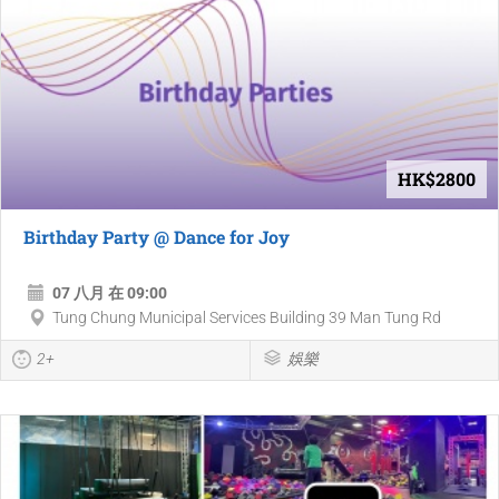
HK$2800
Birthday Party @ Dance for Joy
07 八月 在 09:00
Tung Chung Municipal Services Building 39 Man Tung Rd
2+
娛樂