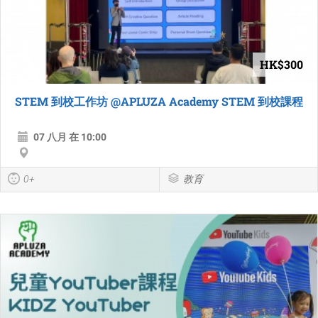
HK$300
STEM 到校工作坊 @APLUZA Academy STEM 到校課程
07 八月 在 10:00
0+
教育