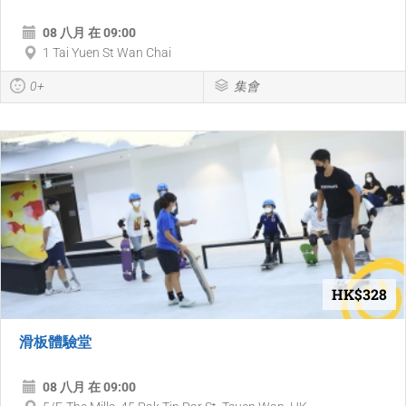
08 八月 在 09:00
1 Tai Yuen St Wan Chai
0+
集會
HK$328
滑板體驗堂
08 八月 在 09:00