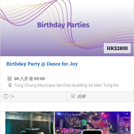
HK$2800
Birthday Party @ Dance for Joy
08 八月 在 09:00
Tung Chung Municipal Services Building 39 Man Tung Rd
2+
娛樂