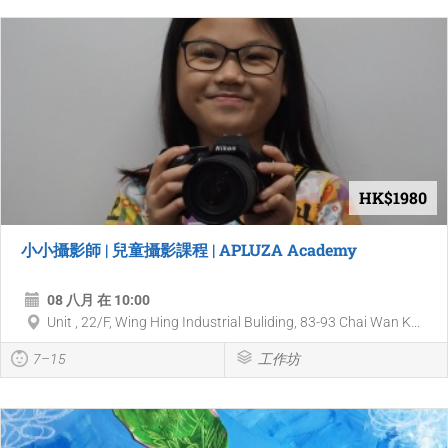
HK$1980
小小攝影師 | 兒童攝影課程 | APLUZA Academy
08 八月 在 10:00
Unit , 22/F, Wing Hing Industrial Buliding, 83-93 Chai Wan K...
7–15
工作坊