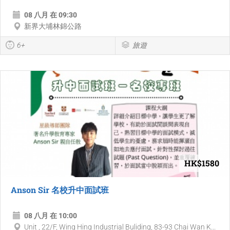
08 八月 在 09:30
新界大埔林錦公路
6+
旅遊
HK$1580
Anson Sir 名校升中面試班
08 八月 在 10:00
Unit , 22/F, Wing Hing Industrial Buliding, 83-93 Chai Wan K...