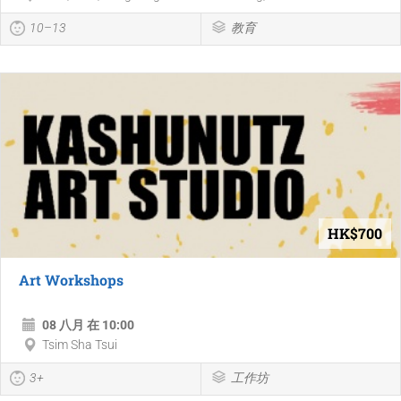
10–13
教育
HK$700
Art Workshops
08 八月 在 10:00
Tsim Sha Tsui
3+
工作坊