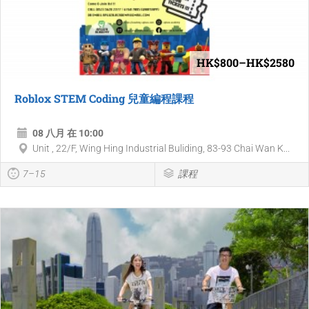
HK$800–HK$2580
Roblox STEM Coding 兒童編程課程
08 八月 在 10:00
Unit , 22/F, Wing Hing Industrial Buliding, 83-93 Chai Wan K...
7–15
課程