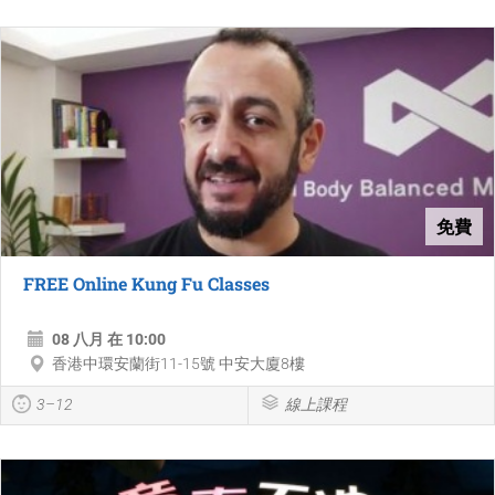
免費
FREE Online Kung Fu Classes
08 八月 在 10:00
香港中環安蘭街11-15號 中安大廈8樓
3–12
線上課程