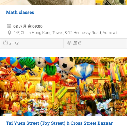
Math classes
08 八月 在 09:00
4/F, China Hong Kong Tower, 8-12 Hennessy Road, Admiralt...
2–12
課程
Tai Yuen Street (Toy Street) & Cross Street Bazaar