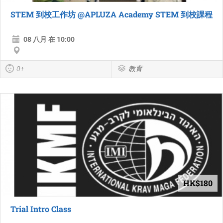
STEM 到校工作坊 @APLUZA Academy STEM 到校課程
08 八月 在 10:00
0+
教育
HK$180
Trial Intro Class